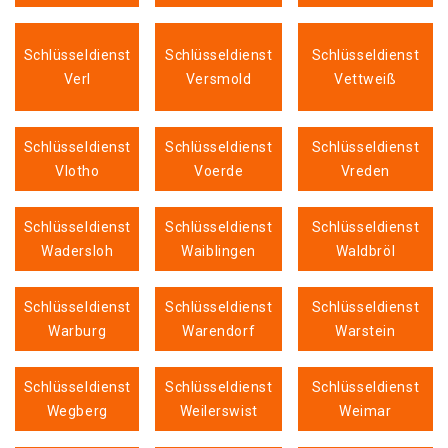
Schlüsseldienst
Schlüsseldienst
Schlüsseldienst
Verl
Versmold
Vettweiß
Schlüsseldienst
Schlüsseldienst
Schlüsseldienst
Vlotho
Voerde
Vreden
Schlüsseldienst
Schlüsseldienst
Schlüsseldienst
Wadersloh
Waiblingen
Waldbröl
Schlüsseldienst
Schlüsseldienst
Schlüsseldienst
Warburg
Warendorf
Warstein
Schlüsseldienst
Schlüsseldienst
Schlüsseldienst
Wegberg
Weilerswist
Weimar