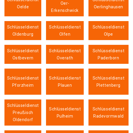
Oer-
Oelde
Oerlinghausen
Erkenschwick
Schlüsseldienst
Schlüsseldienst
Schlüsseldienst
Oldenburg
Olfen
Olpe
Schlüsseldienst
Schlüsseldienst
Schlüsseldienst
Ostbevern
Overath
Paderborn
Schlüsseldienst
Schlüsseldienst
Schlüsseldienst
Pforzheim
Plauen
Plettenberg
Schlüsseldienst
Schlüsseldienst
Schlüsseldienst
Preußisch
Pulheim
Radevormwald
Oldendorf