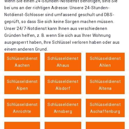
Wenn Sie einen 24-Stunden-Notdienst benötigen, sind Sie
bei uns an der richtigen Adresse: Unsere 24-Stunden-
Notdienst-Schlosser sind umfassend geschult und DBS-
geprüft, so dass Sie sich keine Sorgen machen müssen.
Unser 24/7-Notdienst kann Ihnen aus verschiedenen
Gründen helfen, z. B. wenn Sie sich aus Ihrer Wohnung
ausgesperrt haben, Ihre Schlüssel verloren haben oder aus
einem anderen Grund.
Schlüsseldienst
Schlüsseldienst
Schlüsseldienst
Aachen
Ahaus
Ahlen
Schlüsseldienst
Schlüsseldienst
Schlüsseldienst
Alpen
Alsdorf
Altena
Schlüsseldienst
Schlüsseldienst
Schlüsseldienst
Anröchte
Arnsberg
Aschaffenburg