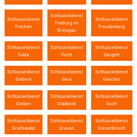
Schlüsseldienst
Schlüsseldienst
Schlüsseldienst
Freiburg im
Frechen
Freudenberg
Breisgau
Schlüsseldienst
Schlüsseldienst
Schlüsseldienst
Fulda
Fürth
Gangelt
Schlüsseldienst
Schlüsseldienst
Schlüsseldienst
Geldern
Gera
Gescher
Schlüsseldienst
Schlüsseldienst
Schlüsseldienst
Gießen
Gladbeck
Goch
Schlüsseldienst
Schlüsseldienst
Schlüsseldienst
Greifswald
Greven
Grevenbroich