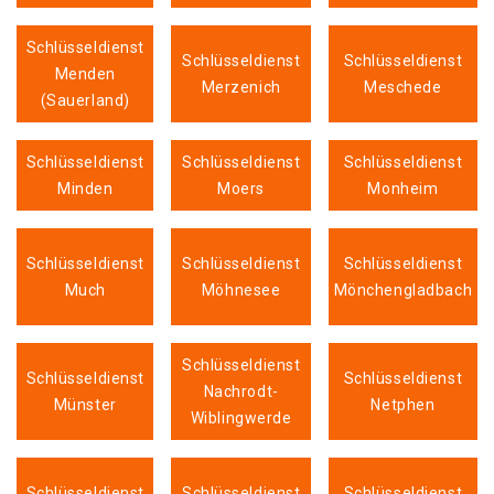
Schlüsseldienst
Schlüsseldienst
Schlüsseldienst
Menden
Merzenich
Meschede
(Sauerland)
Schlüsseldienst
Schlüsseldienst
Schlüsseldienst
Minden
Moers
Monheim
Schlüsseldienst
Schlüsseldienst
Schlüsseldienst
Much
Möhnesee
Mönchengladbach
Schlüsseldienst
Schlüsseldienst
Schlüsseldienst
Nachrodt-
Münster
Netphen
Wiblingwerde
Schlüsseldienst
Schlüsseldienst
Schlüsseldienst