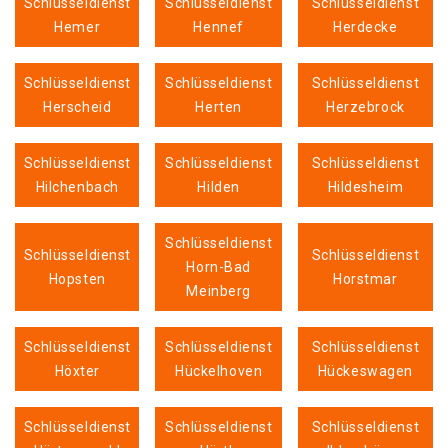
Schlüsseldienst
Schlüsseldienst
Schlüsseldienst
Hemer
Hennef
Herdecke
Schlüsseldienst
Schlüsseldienst
Schlüsseldienst
Herscheid
Herten
Herzebrock
Schlüsseldienst
Schlüsseldienst
Schlüsseldienst
Hilchenbach
Hilden
Hildesheim
Schlüsseldienst
Schlüsseldienst
Schlüsseldienst
Horn-Bad
Hopsten
Horstmar
Meinberg
Schlüsseldienst
Schlüsseldienst
Schlüsseldienst
Höxter
Hückelhoven
Hückeswagen
Schlüsseldienst
Schlüsseldienst
Schlüsseldienst