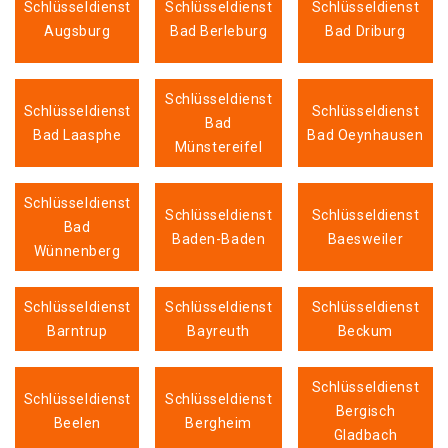
Schlüsseldienst
Schlüsseldienst
Schlüsseldienst
Augsburg
Bad Berleburg
Bad Driburg
Schlüsseldienst
Schlüsseldienst
Schlüsseldienst
Bad
Bad Laasphe
Bad Oeynhausen
Münstereifel
Schlüsseldienst
Schlüsseldienst
Schlüsseldienst
Bad
Baden-Baden
Baesweiler
Wünnenberg
Schlüsseldienst
Schlüsseldienst
Schlüsseldienst
Barntrup
Bayreuth
Beckum
Schlüsseldienst
Schlüsseldienst
Schlüsseldienst
Bergisch
Beelen
Bergheim
Gladbach