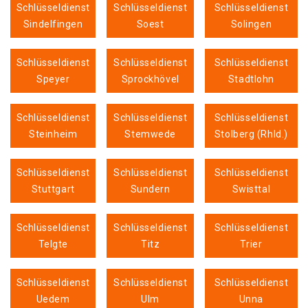
Schlüsseldienst
Schlüsseldienst
Schlüsseldienst
Sindelfingen
Soest
Solingen
Schlüsseldienst
Schlüsseldienst
Schlüsseldienst
Speyer
Sprockhövel
Stadtlohn
Schlüsseldienst
Schlüsseldienst
Schlüsseldienst
Steinheim
Stemwede
Stolberg (Rhld.)
Schlüsseldienst
Schlüsseldienst
Schlüsseldienst
Stuttgart
Sundern
Swisttal
Schlüsseldienst
Schlüsseldienst
Schlüsseldienst
Telgte
Titz
Trier
Schlüsseldienst
Schlüsseldienst
Schlüsseldienst
Uedem
Ulm
Unna