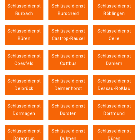
Schlüsseldienst
Schlüsseldienst
Schlüsseldienst
Burbach
Burscheid
Böblingen
Schlüsseldienst
Schlüsseldienst
Schlüsseldienst
Büren
Castrop-Rauxel
Celle
Schlüsseldienst
Schlüsseldienst
Schlüsseldienst
Coesfeld
Cottbus
Dahlem
Schlüsseldienst
Schlüsseldienst
Schlüsseldienst
Delbrück
Delmenhorst
Dessau-Roßlau
Schlüsseldienst
Schlüsseldienst
Schlüsseldienst
Dormagen
Dorsten
Dortmund
Schlüsseldienst
Schlüsseldienst
Schlüsseldienst
Dörentrup
Dülmen
Düren