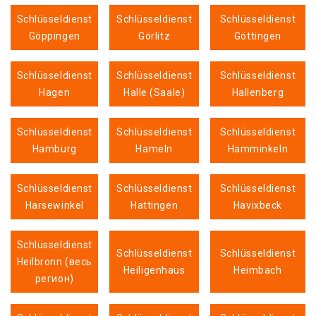
Schlüsseldienst
Schlüsseldienst
Schlüsseldienst
Göppingen
Görlitz
Göttingen
Schlüsseldienst
Schlüsseldienst
Schlüsseldienst
Hagen
Halle (Saale)
Hallenberg
Schlüsseldienst
Schlüsseldienst
Schlüsseldienst
Hamburg
Hameln
Hamminkeln
Schlüsseldienst
Schlüsseldienst
Schlüsseldienst
Harsewinkel
Hattingen
Havixbeck
Schlüsseldienst
Schlüsseldienst
Schlüsseldienst
Heilbronn (весь
Heiligenhaus
Heimbach
регион)