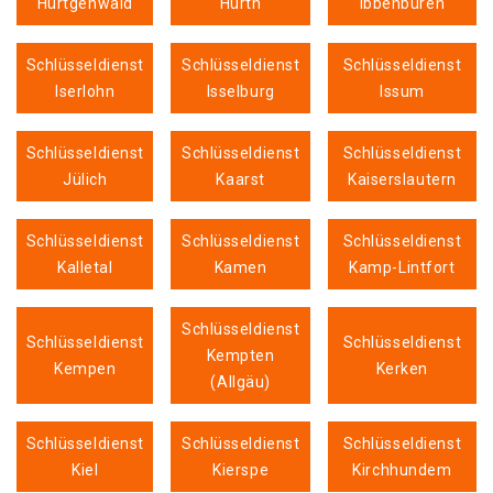
Hürtgenwald
Hürth
Ibbenbüren
Schlüsseldienst
Schlüsseldienst
Schlüsseldienst
Iserlohn
Isselburg
Issum
Schlüsseldienst
Schlüsseldienst
Schlüsseldienst
Jülich
Kaarst
Kaiserslautern
Schlüsseldienst
Schlüsseldienst
Schlüsseldienst
Kalletal
Kamen
Kamp-Lintfort
Schlüsseldienst
Schlüsseldienst
Schlüsseldienst
Kempten
Kempen
Kerken
(Allgäu)
Schlüsseldienst
Schlüsseldienst
Schlüsseldienst
Kiel
Kierspe
Kirchhundem