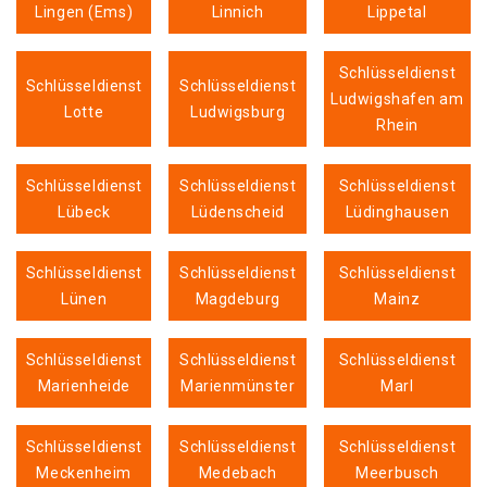
Lingen (Ems)
Linnich
Lippetal
Schlüsseldienst
Schlüsseldienst
Schlüsseldienst
Ludwigshafen am
Lotte
Ludwigsburg
Rhein
Schlüsseldienst
Schlüsseldienst
Schlüsseldienst
Lübeck
Lüdenscheid
Lüdinghausen
Schlüsseldienst
Schlüsseldienst
Schlüsseldienst
Lünen
Magdeburg
Mainz
Schlüsseldienst
Schlüsseldienst
Schlüsseldienst
Marienheide
Marienmünster
Marl
Schlüsseldienst
Schlüsseldienst
Schlüsseldienst
Meckenheim
Medebach
Meerbusch