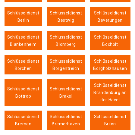
Schlüsseldienst
Schlüsseldienst
Schlüsseldienst
Berlin
Bestwig
Beverungen
Schlüsseldienst
Schlüsseldienst
Schlüsseldienst
Blankenheim
Blomberg
Bocholt
Schlüsseldienst
Schlüsseldienst
Schlüsseldienst
Borchen
Borgentreich
Borgholzhausen
Schlüsseldienst
Schlüsseldienst
Schlüsseldienst
Brandenburg an
Bottrop
Brakel
der Havel
Schlüsseldienst
Schlüsseldienst
Schlüsseldienst
Bremen
Bremerhaven
Brilon