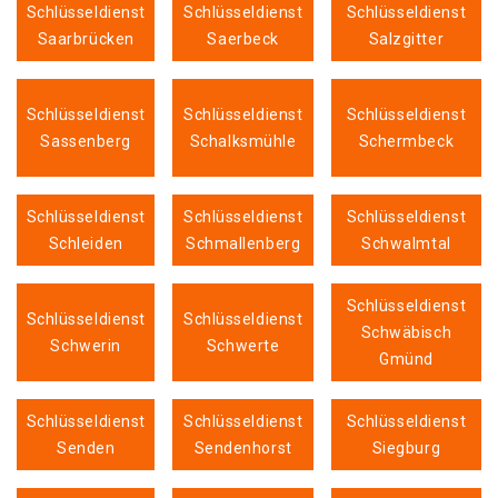
Schlüsseldienst
Schlüsseldienst
Schlüsseldienst
Saarbrücken
Saerbeck
Salzgitter
Schlüsseldienst
Schlüsseldienst
Schlüsseldienst
Sassenberg
Schalksmühle
Schermbeck
Schlüsseldienst
Schlüsseldienst
Schlüsseldienst
Schleiden
Schmallenberg
Schwalmtal
Schlüsseldienst
Schlüsseldienst
Schlüsseldienst
Schwäbisch
Schwerin
Schwerte
Gmünd
Schlüsseldienst
Schlüsseldienst
Schlüsseldienst
Senden
Sendenhorst
Siegburg