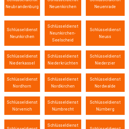
Neubrandenburg
Neuenkirchen
Neuenrade
Schlüsseldienst
Schlüsseldienst
Schlüsseldienst
Neunkirchen-
Neunkirchen
Neuss
Seelscheid
Schlüsseldienst
Schlüsseldienst
Schlüsseldienst
Niederkassel
Niederkrüchten
Niederzier
Schlüsseldienst
Schlüsseldienst
Schlüsseldienst
Nordhorn
Nordkirchen
Nordwalde
Schlüsseldienst
Schlüsseldienst
Schlüsseldienst
Nörvenich
Nümbrecht
Nürnberg
Schlüsseldienst
Schlüsseldienst
Schlüsseldienst