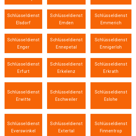
Schlüsseldienst
Schlüsseldienst
Schlüsseldienst
Elsdorf
Emden
Emmerich
Schlüsseldienst
Schlüsseldienst
Schlüsseldienst
Enger
Ennepetal
Ennigerloh
Schlüsseldienst
Schlüsseldienst
Schlüsseldienst
Erfurt
Erkelenz
Erkrath
Schlüsseldienst
Schlüsseldienst
Schlüsseldienst
Erwitte
Eschweiler
Eslohe
Schlüsseldienst
Schlüsseldienst
Schlüsseldienst
Everswinkel
Extertal
Finnentrop