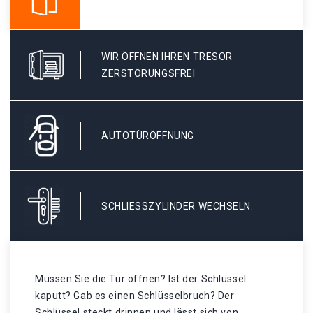
WIR ÖFFNEN IHREN TRESOR
ZERSTÖRUNGSFREI
AUTOTÜRÖFFNUNG
SCHLIESSZYLINDER WECHSELN.
Müssen Sie die Tür öffnen? Ist der Schlüssel
kaputt? Gab es einen Schlüsselbruch? Der
Schlüssel steckt drinnen und lässt sich von