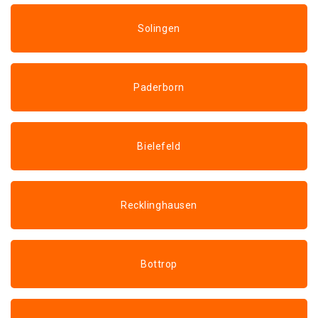
Solingen
Paderborn
Bielefeld
Recklinghausen
Bottrop