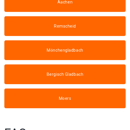
Aachen
Remscheid
Mönchengladbach
Bergisch Gladbach
Moers