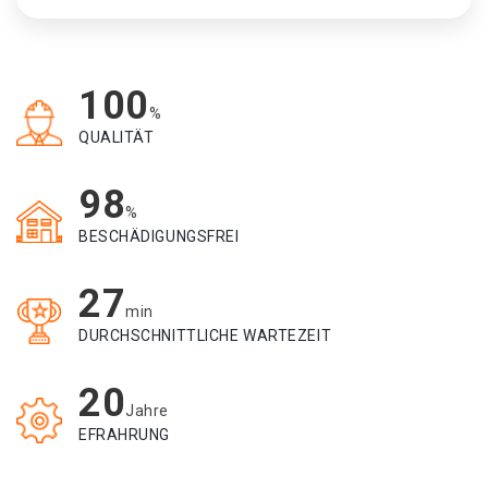
100
%
QUALITÄT
98
%
BESCHÄDIGUNGSFREI
27
min
DURCHSCHNITTLICHE WARTEZEIT
20
Jahre
EFRAHRUNG