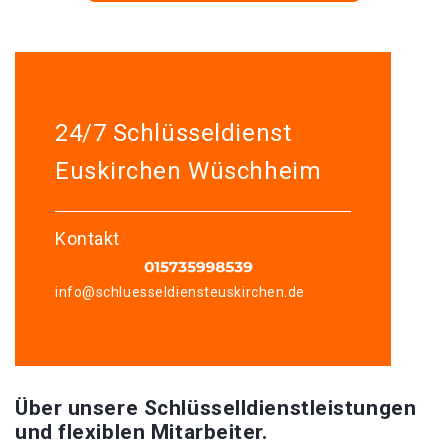
24/7 Schlüsseldienst
Euskirchen Wüschheim
Kontakt
info@schluesseldiensteuskirchen.de
Über unsere Schlüsselldienstleistungen
und flexiblen Mitarbeiter.