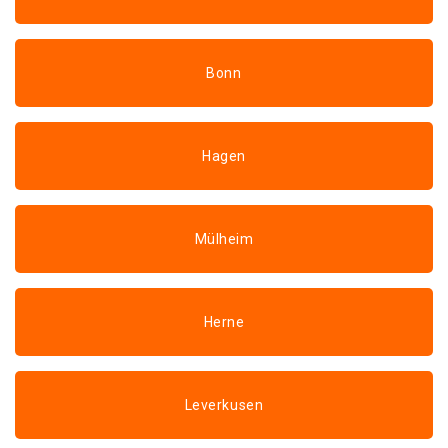
Bonn
Hagen
Mülheim
Herne
Leverkusen