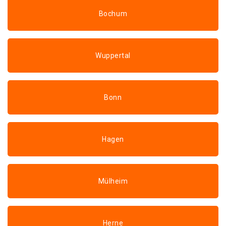
Bochum
Wuppertal
Bonn
Hagen
Mülheim
Herne