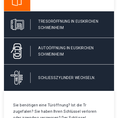
TRESORÖFFNUNG IN EUSKIRCHEN
SCHWEINHEIM
AUTOÖFFNUNG IN EUSKIRCHEN
SCHWEINHEIM
SCHLIESSZYLINDER WECHSELN.
Sie benötigen eine Türöffnung? Ist die Tr
zugefalen? Sie haben Ihren Schlüssel verloren
oder irgendwo vergessen? Der Schlüssel