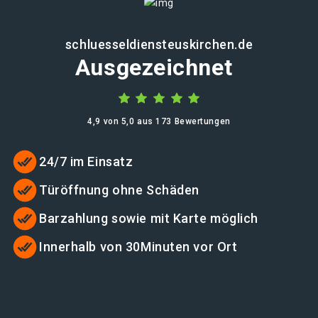
schluesseldiensteuskirchen.de
Ausgezeichnet
4,9 von 5,0 aus 173 Bewertungen
24/7 im Einsatz
Türöffnung ohne Schäden
Barzahlung sowie mit Karte möglich
Innerhalb von 30Minuten vor Ort