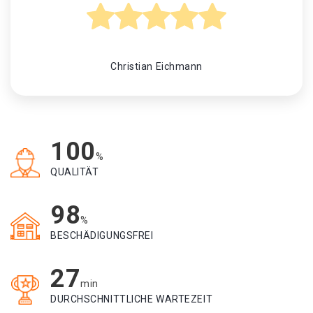
Christian Eichmann
100
%
QUALITÄT
98
%
BESCHÄDIGUNGSFREI
27
min
DURCHSCHNITTLICHE WARTEZEIT