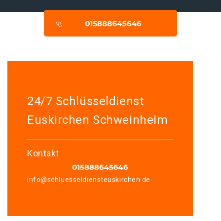
24/7 Schlüsseldienst
Euskirchen Schweinheim
Kontakt
info@schluesseldiensteuskirchen.de