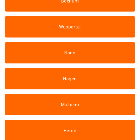
Bochum
Wuppertal
Bonn
Hagen
Mülheim
Herne