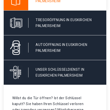
PALMERSHEIM
TRESORÖFFNUNG IN EUSKIRCHEN
PALMERSHEIM
AUTOÖFFNUNG IN EUSKIRCHEN
PALMERSHEIM
UNSER SCHLÜSSELDIENST IN
EUSKIRCHEN PALMERSHEIM
Willst du die Tür öffnen? Ist der Schlüssel
kaputt? Sie haben Ihren Schlüssel verloren
oder irgendwo vergessen? Möglicherweise