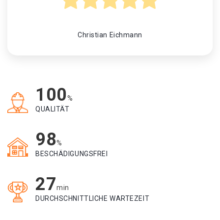
Christian Eichmann
100
%
QUALITÄT
98
%
BESCHÄDIGUNGSFREI
27
min
DURCHSCHNITTLICHE WARTEZEIT