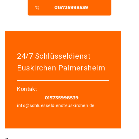
24/7 Schlüsseldienst
Euskirchen Palmersheim
Kontakt
info@schluesseldiensteuskirchen.de