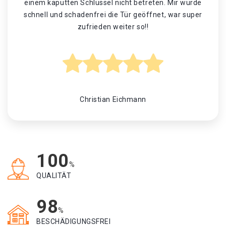
einem kaputten Schlüssel nicht betreten. Mir wurde
schnell und schadenfrei die Tür geöffnet, war super
zufrieden weiter so!!
Christian Eichmann
100
%
QUALITÄT
98
%
BESCHÄDIGUNGSFREI