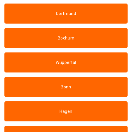
Dortmund
Bochum
Wuppertal
Bonn
Hagen