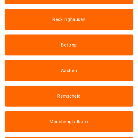
Recklinghausen
Bottrop
Aachen
Remscheid
Mönchengladbach