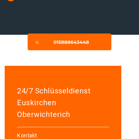
24/7 Schlüsseldienst
Euskirchen
Oberwichterich
Kontakt