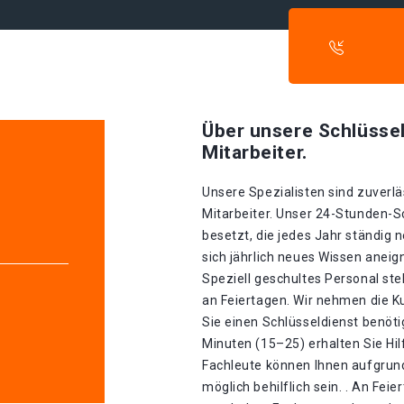
Über unsere Schlüssel
Mitarbeiter.
Unsere Spezialisten sind zuverlä
Mitarbeiter. Unser 24-Stunden-S
besetzt, die jedes Jahr ständig 
sich jährlich neues Wissen aneig
Speziell geschultes Personal st
an Feiertagen. Wir nehmen die K
Sie einen Schlüsseldienst benöti
Minuten (15–25) erhalten Sie Hi
Fachleute können Ihnen aufgrund
möglich behilflich sein. . An Fei