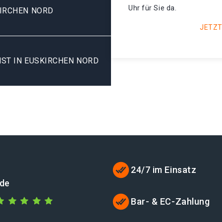
Uhr für Sie da.
KIRCHEN NORD
JETZT
ST IN EUSKIRCHEN NORD
24/7 im Einsatz
.de
Bar- & EC-Zahlung