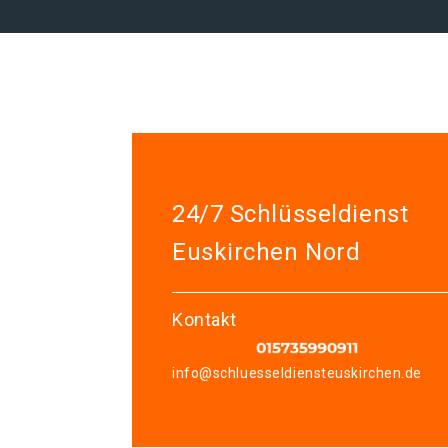
24/7 Schlüsseldienst
Euskirchen Nord
Kontakt
info@schluesseldiensteuskirchen.de