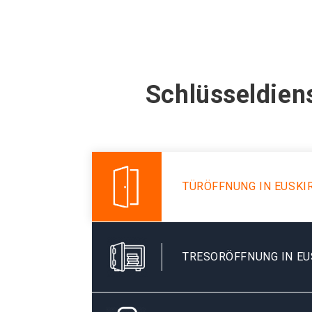
Schlüsseldien
TÜRÖFFNUNG IN EUSKI
TRESORÖFFNUNG IN E