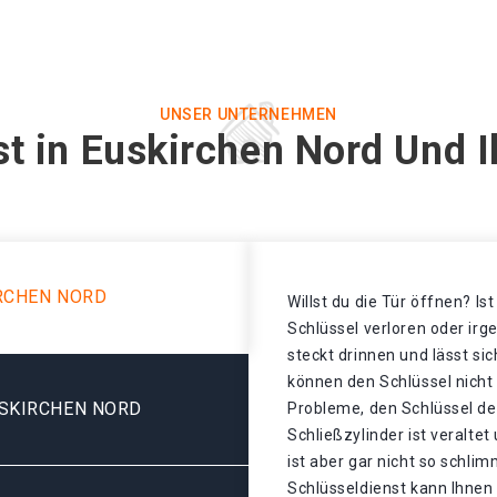
UNSER UNTERNEHMEN
st in Euskirchen Nord Und I
RCHEN NORD
Willst du die Tür öffnen? Is
Schlüssel verloren oder ir
steckt drinnen und lässt sic
können den Schlüssel nicht
USKIRCHEN NORD
Probleme, den Schlüssel de
Schließzylinder ist veralte
ist aber gar nicht so schli
Schlüsseldienst kann Ihnen 