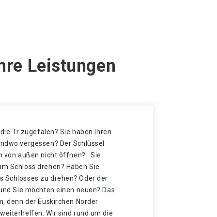
hre Leistungen
t die Tr zugefalen? Sie haben Ihren
gendwo vergessen? Der Schlüssel
h von außen nicht öffnen? . Sie
 im Schloss drehen? Haben Sie
s Schlosses zu drehen? Oder der
t und Sie möchten einen neuen? Das
mm, denn der Euskirchen Norder
weiterhelfen. Wir sind rund um die