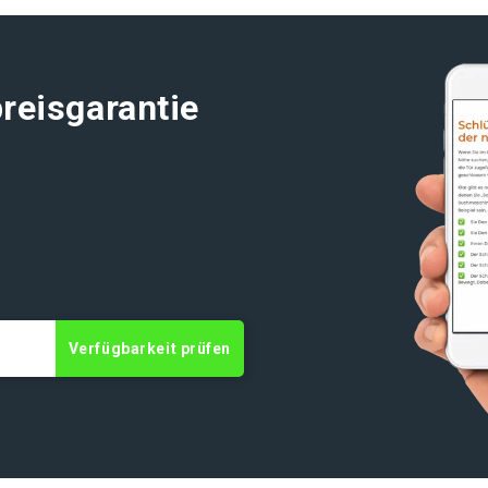
reisgarantie
t
Verfügbarkeit prüfen