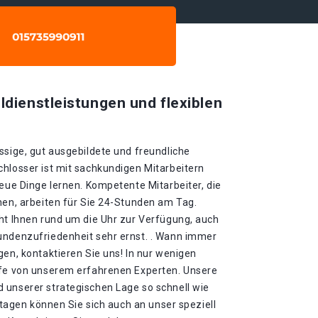
ldienstleistungen und flexiblen
ssige, gut ausgebildete und freundliche
chlosser ist mit sachkundigen Mitarbeitern
neue Dinge lernen. Kompetente Mitarbeiter, die
nen, arbeiten für Sie 24-Stunden am Tag.
eht Ihnen rund um die Uhr zur Verfügung, auch
undenzufriedenheit sehr ernst. . Wann immer
gen, kontaktieren Sie uns! In nur wenigen
lfe von unserem erfahrenen Experten. Unsere
 unserer strategischen Lage so schnell wie
ertagen können Sie sich auch an unser speziell