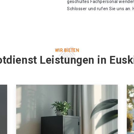
geschultes Fachpersonal wenden
Schlosser und rufen Sie uns an. 
WIR BIETEN
tdienst Leistungen in Eus