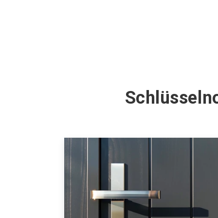
Schlüsselno