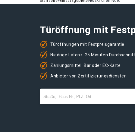
Startseite
»
Einsatzgebiete
»
Euskirchen Nord
Türöffnung mit Festp
Türöffnungen mit Festpreisgarantie
Niedrige Latenz: 25 Minuten Durchschnit
Zahlungsmittel: Bar oder EC-Karte
Anbieter von Zertifizierungsdiensten