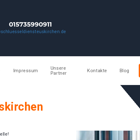
schluesseldiensteuskirchen.de
Unsere
e
Impressum
Kontakte
Blog
Partner
skirchen
elle!