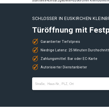
Startseite
»
Einsatzgebiete
»
Euskirchen Kleinbülles
SCHLOSSER IN EUSKIRCHEN KLEINB
Türöffnung mit Festp
Garantierter Tiefstpreis
Niedrige Latenz: 25 Minuten Durchschnit
Zahlungsmittel: Bar oder EC-Karte
Autorisierter Dienstanbieter