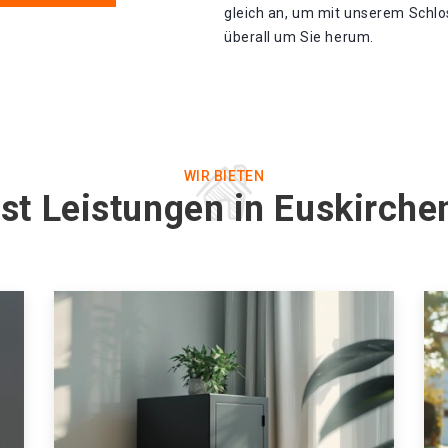
gleich an, um mit unserem Schlos
überall um Sie herum.
WIR BIETEN
st Leistungen in Euskirche