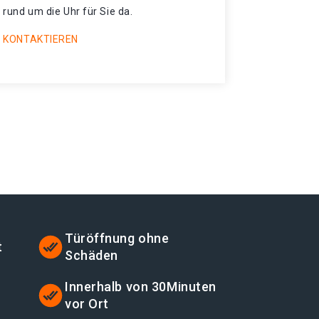
 rund um die Uhr für Sie da.
 KONTAKTIEREN
Türöffnung ohne
t
Schäden
t
Innerhalb von 30Minuten
vor Ort