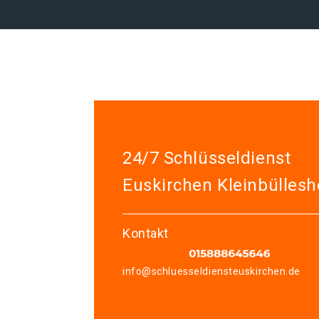
24/7 Schlüsseldienst
Euskirchen Kleinbülles
Kontakt
info@schluesseldiensteuskirchen.de