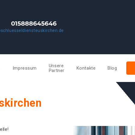
schluesseldiensteuskirchen.de
Unsere
e
Impressum
Kontakte
Blog
Partner
skirchen
elle!