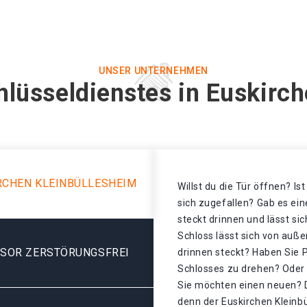
UNSER UNTERNEHMEN
hlüsseldienstes in Euskirch
RCHEN KLEINBÜLLESHEIM
Willst du die Tür öffnen? Is
sich zugefallen? Gab es ei
steckt drinnen und lässt si
Schloss lässt sich von auße
ESOR ZERSTÖRUNGSFREI
drinnen steckt? Haben Sie 
Schlosses zu drehen? Oder d
Sie möchten einen neuen? D
denn der Euskirchen Kleinb