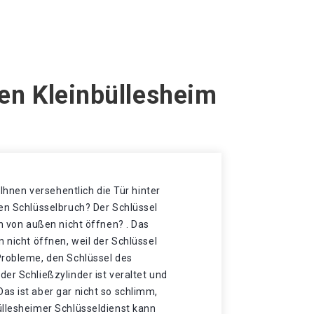
en Kleinbüllesheim
t Ihnen versehentlich die Tür hinter
nen Schlüsselbruch? Der Schlüssel
ch von außen nicht öffnen? . Das
n nicht öffnen, weil der Schlüssel
Probleme, den Schlüssel des
er Schließzylinder ist veraltet und
as ist aber gar nicht so schlimm,
üllesheimer Schlüsseldienst kann