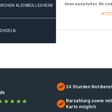
Ihnen weiterhelfen. Wir sind
IRCHEN KLEINBÜLLESHEIM
JETZT
CHSELN.
24 Stunden Notdiens
.de
Barzahlung sowie mi
Karte möglich