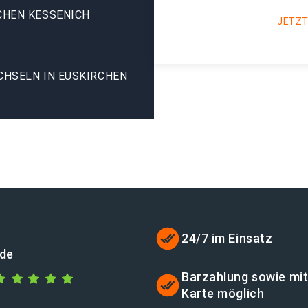
CHEN KESSENICH
JETZT
SELN IN EUSKIRCHEN K
24/7 im Einsatz
.de
Barzahlung sowie mi
Karte möglich