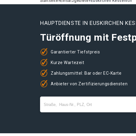
Startseite
»
Einsatzgebiete
»
Euskirchen Kessenich
HAUPTDIENSTE IN EUSKIRCHEN KE
Türöffnung mit Festp
Garantierter Tiefstpreis
Kurze Wartezeit
Zahlungsmittel: Bar oder EC-Karte
Anbieter von Zertifizierungsdiensten