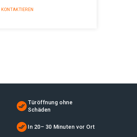
 KONTAKTIEREN
Türöffnung ohne
Schäden
t
In 20– 30 Minuten vor Ort