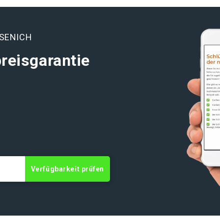
SSENICH
reisgarantie
Verfügbarkeit prüfen