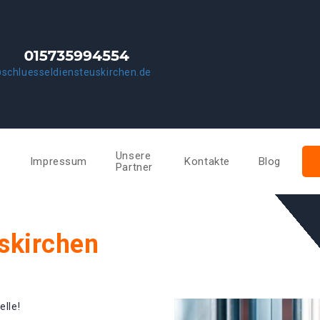
schluesseldiensteuskirchen.de
Unsere
e
Impressum
Kontakte
Blog
Partner
skirchen
elle!