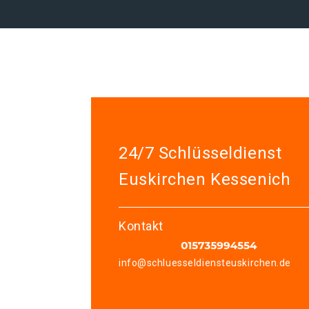
24/7 Schlüsseldienst
Euskirchen Kessenich
Kontakt
info@schluesseldiensteuskirchen.de