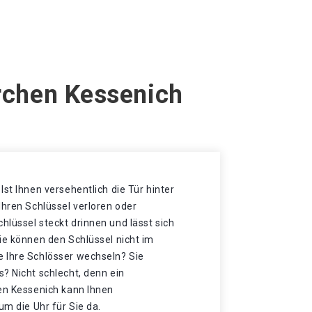
irchen Kessenich
Ist Ihnen versehentlich die Tür hinter
Ihren Schlüssel verloren oder
lüssel steckt drinnen und lässt sich
ie können den Schlüssel nicht im
 Ihre Schlösser wechseln? Sie
? Nicht schlecht, denn ein
hen Kessenich kann Ihnen
um die Uhr für Sie da.