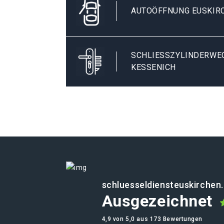
AUTOÖFFNUNG EUSKIR
SCHLIESSZYLINDERWECH
ESSENICH
schluesseldiensteuskirchen
Ausgezeichnet
4,9 von 5,0 aus 173 Bewertungen